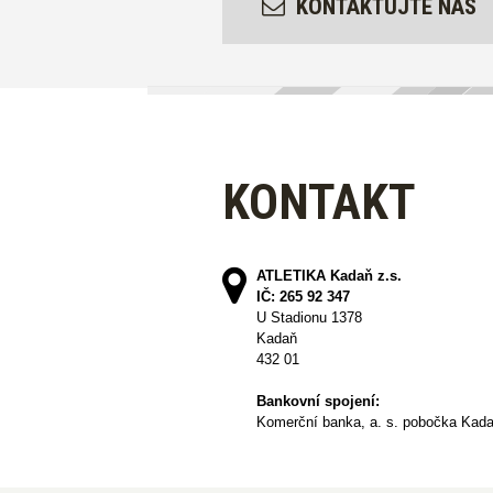
KONTAKTUJTE NÁS
KONTAKT
ATLETIKA Kadaň z.s.
IČ: 265 92 347
U Stadionu 1378
Kadaň
432 01
Bankovní spojení:
Komerční banka, a. s. pobočka Kad