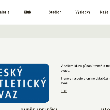
alerie
Klub
Stadion
Výsledky
Naše 
V našem klubu působí trenéři s tr
svazu.
Trenéry najdete v online databázi
svazu.
ZDE