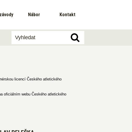
závody
Nábor
Kontakt
enérskou licencí Českého atletického
 na oficiálním webu Českého atletického